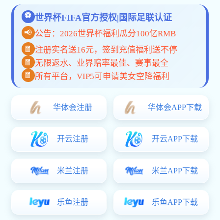
巴黎与马竞谈判推迟将迅速启动阿
尔瓦雷斯转会事宜
2026-07-07 06:48
38 次阅读