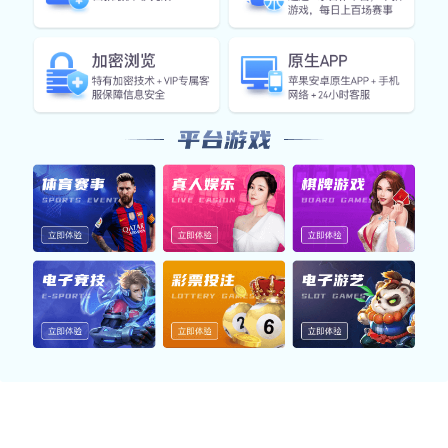
不得不重新审视其转会策略。这种不确定性让双方都
无法快速作出决策，从而导致了谈判的延误。
2、阿尔瓦雷斯的转会背景
阿尔瓦雷斯作为一名备受瞩目的年轻前锋，其转会市
场价值一直居高不下。他在过去一个赛季中的优异表
现，使他成为众多豪门球队争夺的对象。对于巴黎来
说，引进阿尔瓦雷斯不仅能够提升锋线实力，还能够
为球队注入新鲜血液，从而增强整个球队战斗力。
除了个人能力之外，阿尔瓦雷斯身上的商业价值同样
吸引着巴黎。从品牌推广到票房效应，他都是一个极
具潜力的人选。有鉴于此，即使与马竞之间的谈判暂
时搁置，巴黎依然决定迅速推进对他的转会事宜，以
免错失良机。