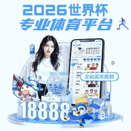
注册入口
全天更新 ·
爱游戏体育app
官方网站
赛事实时同步
无论您身在何处，
爱游戏体育app官方网站APP
为
您带来高速、高清、稳定的观赛体验。
下载客户端
网页端访问