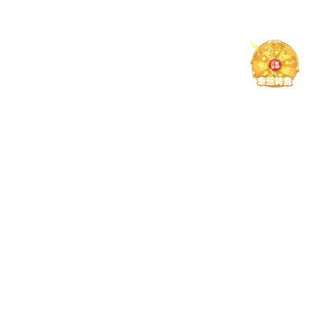
此外，从阿尔瓦雷斯本人来看，他也非常渴望能加盟
一家更具竞争力的平台来证明自己。在这样的背景
下，不论是从职业生涯发展还是个人发展的角度来
看，他都倾向于离开目前所在俱乐部，并寻找新的挑
战机会。
3、各方对转会的反应
对于此次谈判推迟，各方反应不一。从马德里竞技方
面来看，他们并未表现出过于焦虑，而是保持了一定
程度上的冷静。他们相信，只要能妥善解决一些内部
问题，就能促成交易。然而，对于他们而言，更加迫
切的是如何确保自身利益最大化。
相较之下，巴黎圣日耳曼则显得较为积极。他们意识
到，目前是进行人员调整的重要时期。如果继续拖