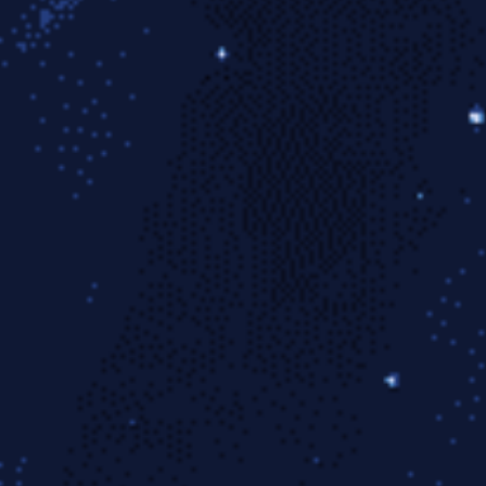
站式的信息服务提供商。从实时数据同步到安全机
方网站始终致力于为全球用户带来可靠、高效、便捷的
双重加密
覆盖全球体育赛事
SL 安全协议与
每天更新数千场全球热门体育与电
平台
对用户信息及操作
子竞技赛事，包括英超、NBA、
数据
密处理，打造一个
LOL、羽毛球、F1 等，涵盖主流
应迅
明的体育数据平
与小众赛事，内容全面、分类清
流
。
晰。