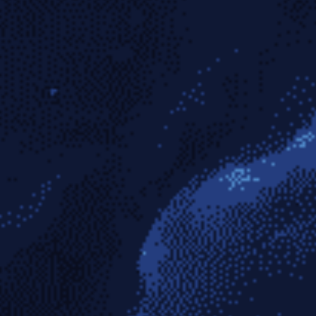
赛事专题
整合重要赛事专题页、球队档案与图文集锦，适
合深入了解比赛背景与阵容走势。