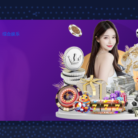
全天更新 ·
爱游
事实时同步
无论您身在何处，
爱游戏体育
清、稳定的观赛体验。
下载客户端
网页