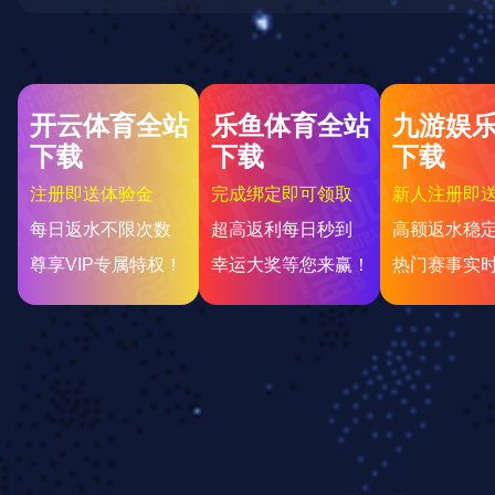
面提升用户操作流畅度。
多语言，多区域
支持多语种界面与主流货币结算方式，爱游戏体
覆盖东南亚、欧洲、中东等重点市场，具备全
能力。
为什么全