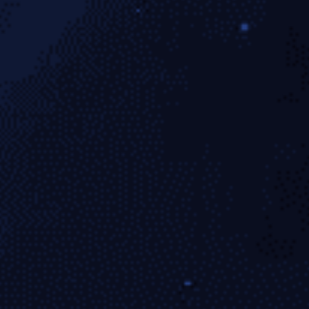
体育app官方网站 · 应用版本
每一次更新，都是为提供更高效、更沉浸式的赛事体验而前行。
的性能压力。
配主流网络环境。
快速回放。