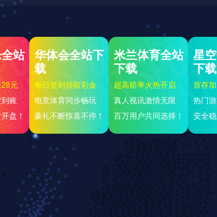
牌形象。
持续优化，数据
育app官方网站 已服务
平台基于用户行为分析，不
球运营与本地适配的服务
能算法与赛事数据，为用
互动价值。
球用户都信赖爱游戏体育app