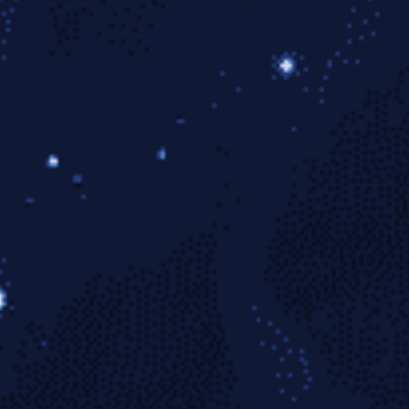
全方位赛事服务
体育app官方网站 提供覆盖多项目的专业内容，让你随时掌握第一手
赛事解说
多语种解说覆盖国际赛事，结合战术分析与实时
解读，提升用户观赛理解深度。