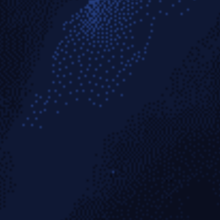
多维安全防御模型
p官方网站从多个层面构建立体式防御体系，涵盖数据传输、账户
力求为用户营造安全、稳定的使用体验。
数据加密层
SSL加密
隔离存储
所有用户数据经爱游戏体育app官网入口-爱游戏
(中国)安全处理，并在服务器内部分层存储隔
离。