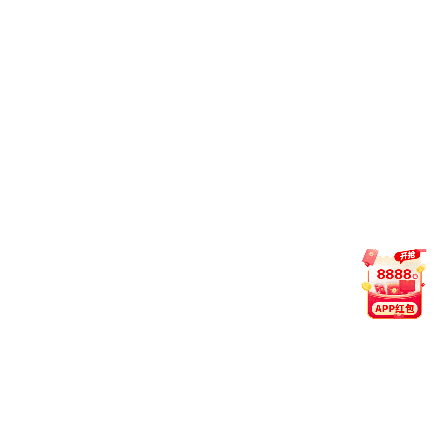
战斗精神。
长期来看，如果能继续保持这种状态并不断进步，他
将可能成为球队未来的重要核心，为俱乐部争取更多
荣誉。这样的人才无疑是每个团队梦寐以求的重要资
产，而他的成长也将直接影响到球队的发展方向。
4、未来发展前景
虽然目前还难以预见卡尔未来会达到何种高度，但可
以肯定的是，他已经踏上了一条光辉灿烂的发展道
路。在这个快速变化且竞争激烈的足球环境中，只要
保持良好的心态和持续努力，就很可能实现更大的突
破。
除了自身技术能力外，如何适应不同战术体系也是决
定其职业生涯发展的关键因素。如果能抓住机会，与