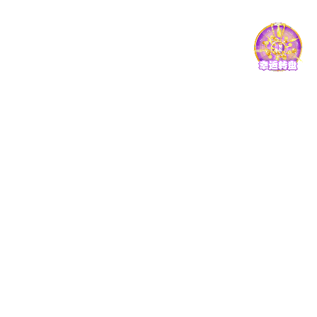
这种意识让他在人群中显得格外突出。这样的表现无
疑展示了他作为年轻球员特有的不屈精神与顽强意
志。
3、对球队的重要性
作为球队中的年轻成员，卡尔不仅仅是个体优秀，更
重要的是他给整个团队注入的新鲜血液。在决赛这样
重要的场合中，他以实际行动证明了自己的价值，也
激励着其他年轻队员一起奋斗，共同追求荣誉。
他的存在提升了球队整体士气，让队内其他成员感受
到一种积极向上的氛围。在压力巨大的比赛中，从容
不迫地发挥作用，对于全队来说都是一种心理支持。
这种影响远不止于数据统计，更关乎到团队凝聚力及