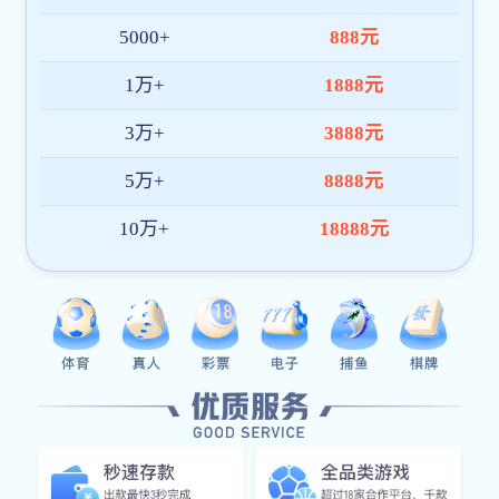
1、卡尔的个人背景
卡尔出生于一个热爱足球的家庭，自小便展现出过人
的运动天赋。他在青少年时期接受了严格而系统的训
练，通过不断努力逐渐在各级别联赛中崭露头角。早
期，他加入了一支地方俱乐部，在那里积累了丰富的
比赛经验，并打下了坚实的基本功。
随着时间推移，卡尔逐渐被更高水平的俱乐部所注
意。在青训阶段，他不仅技术出众，身体素质也非常
优越，这使得他在与同龄人的竞争中脱颖而出。尤其
是在关键比赛中，他常常能够扮演决定性角色，为球
队赢得胜利。
正是凭借这样的背景和经历，卡尔最终获得了进入职
业队伍的机会，并迅速融入球队环境。这种成长路径